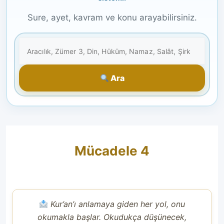
Sure, ayet, kavram ve konu arayabilirsiniz.
Ara
Mücadele 4
Kur’an’ı anlamaya giden her yol, onu
okumakla başlar. Okudukça düşünecek,