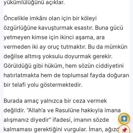
yükümlülüğünü açıklar.
Öncelikle imkânı olan için bir köleyi
özgürlüğüne kavuşturmak esastır. Buna gücü
yetmeyen kimse için ikinci aşama, ara
vermeden iki ay oruç tutmaktır. Bu da mümkün
değilse altmış yoksulu doyurmak gerekir.
Görüldüğü gibi hüküm, hem sözün ciddiyetini
hatırlatmakta hem de toplumsal fayda doğuran
bir telafi yolu göstermektedir.
Burada amaç yalnızca bir ceza vermek
değildir. “Allah’a ve Rasulüne hakkıyla imana
alışmanız diyedir” ifadesi, imanın sözde
kalmaması gerektiğini vurgular. İman, ağızdan