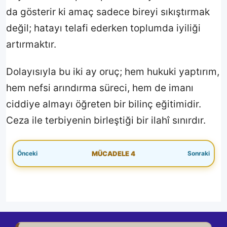
da gösterir ki amaç sadece bireyi sıkıştırmak
değil; hatayı telafi ederken toplumda iyiliği
artırmaktır.
Dolayısıyla bu iki ay oruç; hem hukuki yaptırım,
hem nefsi arındırma süreci, hem de imanı
ciddiye almayı öğreten bir bilinç eğitimidir.
Ceza ile terbiyenin birleştiği bir ilahî sınırdır.
MÜCADELE 4