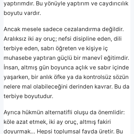
yaptırımdır. Bu yönüyle yaptırım ve caydırıcılık
boyutu vardır.
Ancak mesele sadece cezalandırma değildir.
Aralıksız iki ay oruç; nefsi disipline eden, dili
terbiye eden, sabrı öğreten ve kişiye iç
muhasebe yaptıran güçlü bir manevî eğitimdir.
İnsan, altmış gün boyunca açlık ve sabır içinde
yaşarken, bir anlık öfke ya da kontrolsüz sözün
nelere mal olabileceğini derinden kavrar. Bu da
terbiye boyutudur.
Ayrıca hükmün alternatifli oluşu da önemlidir:
köle azat etmek, iki ay oruç, altmış fakiri
doyurmak… Hepsi toplumsal fayda üretir. Bu