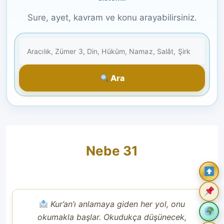
Sure, ayet, kavram ve konu arayabilirsiniz.
Ara
Nebe 31
Kur’an’ı anlamaya giden her yol, onu
okumakla başlar. Okudukça düşünecek,