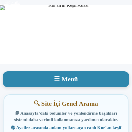
İçeriğe atla
☰ Menü
🔍 Site İçi Genel Arama
📘 Anasayfa’daki bölümler ve yönlendirme başlıkları
sistemi daha verimli kullanmanıza yardımcı olacaktır.
📚 Ayetler arasında anlam yolları açan canlı Kur’an keşif