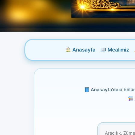
Anasayfa
Mealimiz
Anasayfa’daki bölüml