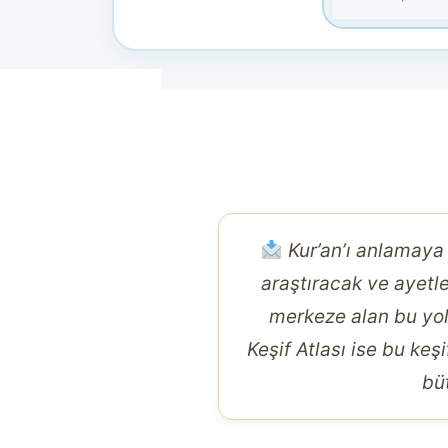
Kur’an’ı anlamaya
araştıracak ve ayetle
merkeze alan bu yolc
Keşif Atlası ise bu ke
bü