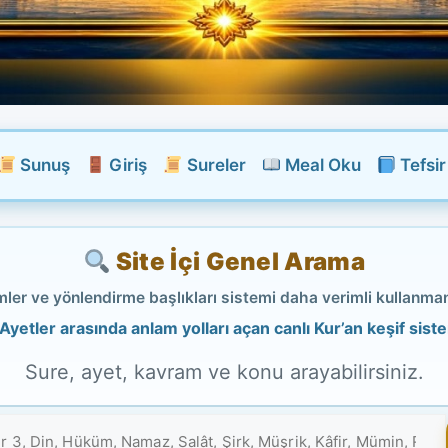
Sunuş
Giriş
Sureler
Meal Oku
Tefsi
Site İçi Genel Arama
er ve yönlendirme başlıkları sistemi daha verimli kullanman
Ayetler arasında anlam yolları açan canlı Kur’an keşif sist
Sure, ayet, kavram ve konu arayabilirsiniz.